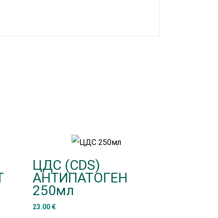
ЦДС (CDS)
Т
АНТИПАТОГЕН
250мл
23.00
€