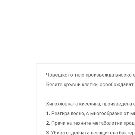
Човешкото тяло произвежда високо 
Белите кръвни клетки, освобождават
Хипохлорната киселина, произведена 
1.
Реагира лесно, с многообразие от 
2.
Пречи на техните метаболитни проц
3
. Убива отделната незащитена бактер