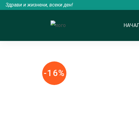
Здрави и жизнени, всеки ден!
НАЧА
-16%