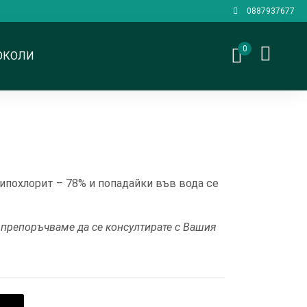
0887937677
0
ОКОЛИ
ипохлорит – 78% и попадайки във вода се
, препоръчваме да се консултирате с Вашия