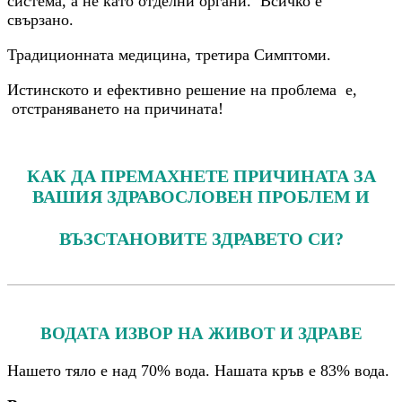
система, а не като отделни органи. Всичко е
свързано.
Традиционната медицина, третира Симптоми.
Истинското и ефективно решение на проблема e,
отстраняването на причината!
КАК ДА ПРЕМАХНЕТЕ ПРИЧИНАТА ЗА
ВАШИЯ ЗДРАВОСЛОВЕН ПРОБЛЕМ И
ВЪЗСТАНОВИТЕ ЗДРАВЕТО СИ?
ВОДАТА ИЗВОР НА ЖИВОТ И ЗДРАВЕ
Нашето тяло е над 70% вода. Нашата кръв е 83% вода.