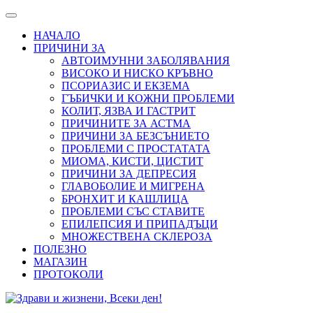
НАЧАЛО
ПРИЧИНИ ЗА
АВТОИМУННИ ЗАБОЛЯВАНИЯ
ВИСОКО И НИСКО КРЪВНО
ПСОРИАЗИС И ЕКЗЕМА
ГЪБИЧКИ И КОЖНИ ПРОБЛЕМИ
КОЛИТ, ЯЗВА И ГАСТРИТ
ПРИЧИНИТЕ ЗА АСТМА
ПРИЧИНИ ЗА БЕЗСЪНИЕТО
ПРОБЛЕМИ С ПРОСТАТАТА
МИОМА, КИСТИ, ЦИСТИТ
ПРИЧИНИ ЗА ДЕПРЕСИЯ
ГЛАВОБОЛИЕ И МИГРЕНА
БРОНХИТ И КАШЛИЦА
ПРОБЛЕМИ СЪС СТАВИТЕ
ЕПИЛЕПСИЯ И ПРИПАДЪЦИ
МНОЖЕСТВЕНА СКЛЕРОЗА
ПОЛЕЗНО
МАГАЗИН
ПРОТОКОЛИ