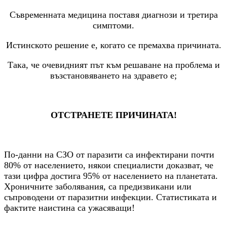
Съвременната медицина поставя диагнози и третира
симптоми.
Истинското решение е, когато се премахва причината.
Така, че очевидният път към решаване на проблема и
възстановяването на здравето е;
ОТСТРАНЕТЕ ПРИЧИНАТА!
По-данни на СЗО от паразити са инфектирани почти
80% от населението, някои специалисти доказват, че
тази цифра достига 95% от населението на планетата.
Хроничните заболявания, са предизвикани или
съпроводени от паразитни инфекции. Статистиката и
фактите наистина са ужасяващи!