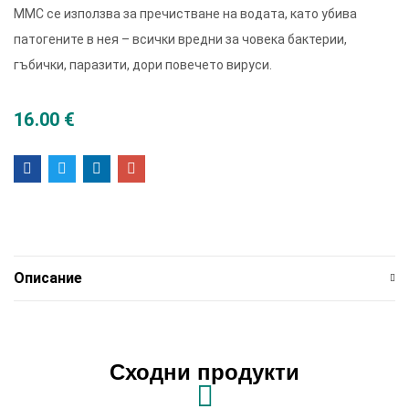
ММС се използва за пречистване на водата, като убива
патогените в нея – всички вредни за човека бактерии,
гъбички, паразити, дори повечето вируси.
16.00
€
Описание
Сходни продукти