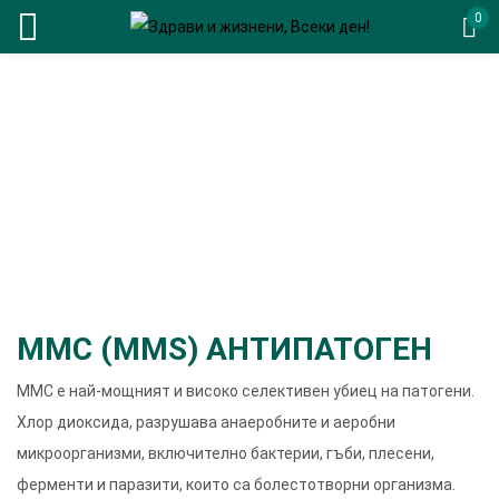
0
ММС (MMS) АНТИПАТОГЕН
ММС е най-мощният и високо селективен убиец на патогени.
Хлор диоксида, разрушава анаеробните и аеробни
микроорганизми, включително бактерии, гъби, плесени,
ферменти и паразити, които са болестотворни организма.